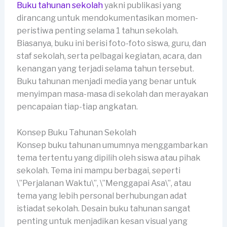
Buku tahunan sekolah
yakni publikasi yang
dirancang untuk mendokumentasikan momen-
peristiwa penting selama 1 tahun sekolah.
Biasanya, buku ini berisi foto-foto siswa, guru, dan
staf sekolah, serta pelbagai kegiatan, acara, dan
kenangan yang terjadi selama tahun tersebut.
Buku tahunan menjadi media yang benar untuk
menyimpan masa-masa di sekolah dan merayakan
pencapaian tiap-tiap angkatan.
Konsep Buku Tahunan Sekolah
Konsep buku tahunan umumnya menggambarkan
tema tertentu yang dipilih oleh siswa atau pihak
sekolah. Tema ini mampu berbagai, seperti
\”Perjalanan Waktu\”, \”Menggapai Asa\”, atau
tema yang lebih personal berhubungan adat
istiadat sekolah. Desain buku tahunan sangat
penting untuk menjadikan kesan visual yang