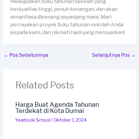
mewujudkan buku tahunan sekolah yang
berkualitas tinggi, penuh kenangan, dan akan
senantiasa dikenang sepanjang masa. Mari
percayakan proyek buku tahunan sekolah Anda
kepada kami, dan nikmati hasil yang memuaskan!
←
Pos Sebelumnya
Selanjutnya Pos
→
Related Posts
Harga Buat Agenda Tahunan
Terdekat di Kota Dumai
Yearbook School
/
Oktober 1, 2024