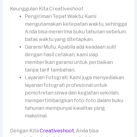
Keunggulan Kita Creativeshoot
Pengiriman Tepat Waktu: Kami
mengutamakan ketepatan waktu, sehingga
Anda bisa menerima buku tahunan sebelum
batas waktu yang ditetapkan.
Garansi Mutu: Apabila ada keadaan sulit
dengan hasil cetakan, kami siap
memberikan garansi untuk perbaikan
tanpa tarif tambahan.
Layanan Fotografi: Kami juga menyediakan
layanan fotografi profesional untuk
pemotretan siswa dan kegiatan sekolah,
mempertimbangkan foto-foto dalam buku
tahunan mempunyai kwalitas yang
maksimal.
Dengan Kita
Creativeshoot
, Anda bisa