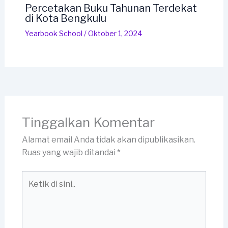
Percetakan Buku Tahunan Terdekat
di Kota Bengkulu
Yearbook School
/
Oktober 1, 2024
Tinggalkan Komentar
Alamat email Anda tidak akan dipublikasikan.
Ruas yang wajib ditandai
*
Ketik
di
sini..