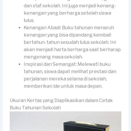
dan staf sekolah. Ini juga menjadi kenang-
kenangan yang berharga setelah siswa
lulus.
Kenangan Abadi: Buku tahunan menaruh
kenangan yang bisa dipandang kembali
bertahun-tahun sesudah lulus sekolah. Ini
akan menjadi harta berharga saat berharap
mengenang masa sekolah.
Inspirasi dan Semangat: Melewati buku
tahunan, siswa dapat melihat prestasi dan
perjalanan mereka selama di sekolah,
memberikan ide untuk masa depan.
Ukuran Kertas yang Diaplikasikan dalam Cetak
Buku Tahunan Sekolah