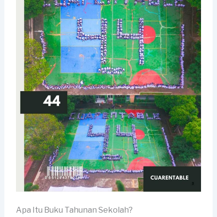
Apa Itu Buku Tahunan Sekolah?