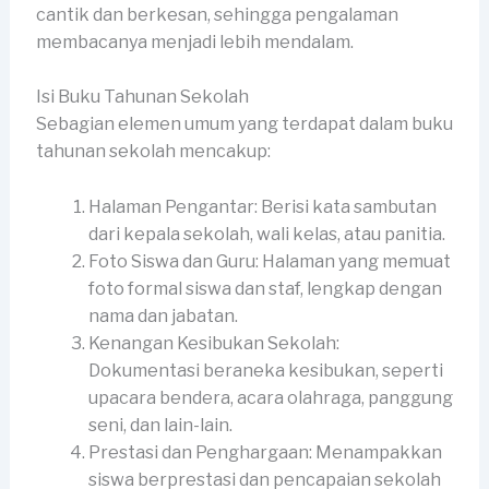
cantik dan berkesan, sehingga pengalaman
membacanya menjadi lebih mendalam.
Isi Buku Tahunan Sekolah
Sebagian elemen umum yang terdapat dalam buku
tahunan sekolah mencakup:
Halaman Pengantar: Berisi kata sambutan
dari kepala sekolah, wali kelas, atau panitia.
Foto Siswa dan Guru: Halaman yang memuat
foto formal siswa dan staf, lengkap dengan
nama dan jabatan.
Kenangan Kesibukan Sekolah:
Dokumentasi beraneka kesibukan, seperti
upacara bendera, acara olahraga, panggung
seni, dan lain-lain.
Prestasi dan Penghargaan: Menampakkan
siswa berprestasi dan pencapaian sekolah