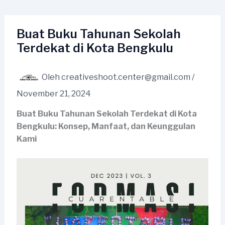
Lewati
ke
konten
Buat Buku Tahunan Sekolah
Terdekat di Kota Bengkulu
Oleh
creativeshoot.center@gmail.com
/
November 21, 2024
Buat Buku Tahunan Sekolah Terdekat di Kota
Bengkulu: Konsep, Manfaat, dan Keunggulan
Kami