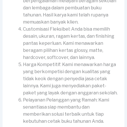
berpengalaman melayani beragam sekolah
dan lembaga dalam pembuatan buku
tahunan. Hasil karya kami telah rupanya
memuaskan banyak klien.
Customisasi Fleksibel: Anda bisa memilih
desain, ukuran, ragam kertas, dan finishing
pantas keperluan. Kami menawarkan
beragam pilihan kertas glossy, matte,
hardcover, softcover, dan lainnya.
Harga Kompetitif: Kami menawarkan harga
yang berkompetisi dengan kualitas yang
tidak keok dengan penyedia jasa cetak
lainnya. Kami juga menyediakan paket-
paket yang layak dengan anggaran sekolah.
Pelayanan Pelanggan yang Ramah: Kami
senantiasa siap membantu dan
memberikan solusi terbaik untuk tiap
kebutuhan cetak buku tahunan Anda.