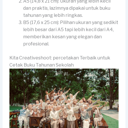
A5 (14,8 x 21 cm): Ukuran yang lebih kecil
dan praktis, lazimnya dipakai untuk buku
tahunan yang lebih ringkas.
B5 (17,6 x 25 cm): Pilihan ukuran yang sedikit
lebih besar dari A5 tapi lebih kecil dari A4,
memberikan kesan yang elegan dan
profesional.
Kita Creativeshoot: percetakan Terbaik untuk
Cetak Buku Tahunan Sekolah