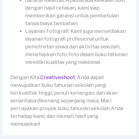
Garansi Kwalitas: Apabila ada keadaan sulit
dengan hasil cetakan, kami siap
memberikan garansi untuk pembetulan
tanpa biaya tambahan.
Layanan Fotografi: Kami juga menyediakan
layanan fotografi profesional untuk
pemotretan siswa dan aktivitas sekolah,
menetapkan foto-foto dalam buku tahunan
memiliki kualitas yang maksimal.
Dengan Kita
Creativeshoot
, Anda dapat
mewujudkan buku tahunan sekolah yang
berkualitas tinggi, penuh kenangan, dan akan
senantiasa dikenang sepanjang masa. Mari
percayakan proyek buku tahunan sekolah Anda
terhadap kami, dan nikmati hasil yang
memuaskan!