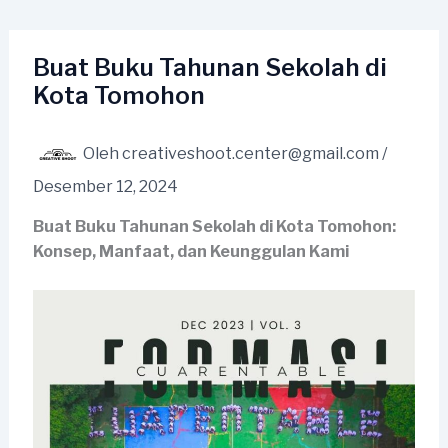
Lewati
ke
konten
Buat Buku Tahunan Sekolah di
Kota Tomohon
Oleh
creativeshoot.center@gmail.com
/
Desember 12, 2024
Buat Buku Tahunan Sekolah di Kota Tomohon:
Konsep, Manfaat, dan Keunggulan Kami