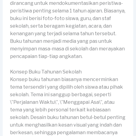
dirancang untuk mendokumentasikan peristiwa-
peristiwa penting selama 1 tahun ajaran. Biasanya,
buku ini berisi foto-foto siswa, guru, dan staf
sekolah, serta beragam kegiatan, acara, dan
kenangan yang terjadi selama tahun tersebut.
Buku tahunan menjadi media yang pas untuk
menyimpan masa-masa di sekolah dan merayakan
pencapaian tiap-tiap angkatan.
Konsep Buku Tahunan Sekolah
Konsep buku tahunan biasanya mencerminkan
tema tersendiri yang dipilih oleh siswa atau pihak
sekolah. Tema ini sanggup berbagai, seperti
\”Perjalanan Waktu\”, \”Menggapai Asa\”, atau
tema yang lebih personal terkait kebiasaan
sekolah. Desain buku tahunan betul-betul penting
untuk menghasilkan kesan visual yang indah dan
berkesan, sehingga pengalaman membacanya