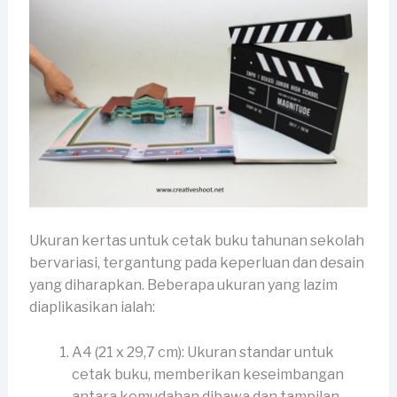
Ukuran kertas untuk cetak buku tahunan sekolah
bervariasi, tergantung pada keperluan dan desain
yang diharapkan. Beberapa ukuran yang lazim
diaplikasikan ialah:
A4 (21 x 29,7 cm): Ukuran standar untuk
cetak buku, memberikan keseimbangan
antara kemudahan dibawa dan tampilan