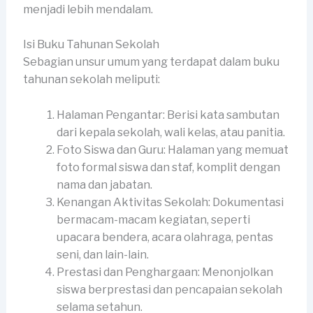
menjadi lebih mendalam.
Isi Buku Tahunan Sekolah
Sebagian unsur umum yang terdapat dalam buku
tahunan sekolah meliputi:
Halaman Pengantar: Berisi kata sambutan
dari kepala sekolah, wali kelas, atau panitia.
Foto Siswa dan Guru: Halaman yang memuat
foto formal siswa dan staf, komplit dengan
nama dan jabatan.
Kenangan Aktivitas Sekolah: Dokumentasi
bermacam-macam kegiatan, seperti
upacara bendera, acara olahraga, pentas
seni, dan lain-lain.
Prestasi dan Penghargaan: Menonjolkan
siswa berprestasi dan pencapaian sekolah
selama setahun.