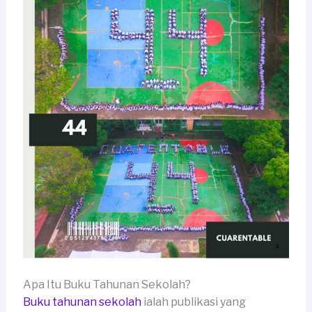
Apa Itu Buku Tahunan Sekolah?
Buku tahunan sekolah
ialah publikasi yang