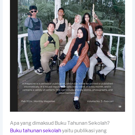
Apa yang dimaksud Buku Tahunan Sekolah?
Buku tahunan sekolah
yaitu publikasi yang