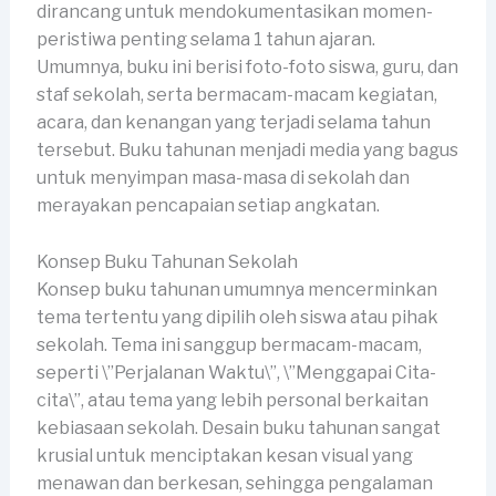
dirancang untuk mendokumentasikan momen-
peristiwa penting selama 1 tahun ajaran.
Umumnya, buku ini berisi foto-foto siswa, guru, dan
staf sekolah, serta bermacam-macam kegiatan,
acara, dan kenangan yang terjadi selama tahun
tersebut. Buku tahunan menjadi media yang bagus
untuk menyimpan masa-masa di sekolah dan
merayakan pencapaian setiap angkatan.
Konsep Buku Tahunan Sekolah
Konsep buku tahunan umumnya mencerminkan
tema tertentu yang dipilih oleh siswa atau pihak
sekolah. Tema ini sanggup bermacam-macam,
seperti \”Perjalanan Waktu\”, \”Menggapai Cita-
cita\”, atau tema yang lebih personal berkaitan
kebiasaan sekolah. Desain buku tahunan sangat
krusial untuk menciptakan kesan visual yang
menawan dan berkesan, sehingga pengalaman