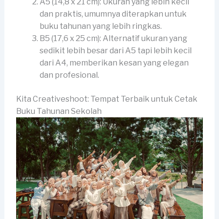
A5 (14,8 x 21 cm): Ukuran yang lebih kecil
dan praktis, umumnya diterapkan untuk
buku tahunan yang lebih ringkas.
B5 (17,6 x 25 cm): Alternatif ukuran yang
sedikit lebih besar dari A5 tapi lebih kecil
dari A4, memberikan kesan yang elegan
dan profesional.
Kita Creativeshoot: Tempat Terbaik untuk Cetak
Buku Tahunan Sekolah