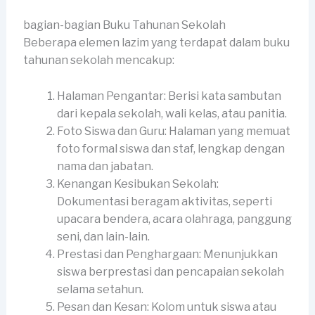
bagian-bagian Buku Tahunan Sekolah
Beberapa elemen lazim yang terdapat dalam buku
tahunan sekolah mencakup:
Halaman Pengantar: Berisi kata sambutan
dari kepala sekolah, wali kelas, atau panitia.
Foto Siswa dan Guru: Halaman yang memuat
foto formal siswa dan staf, lengkap dengan
nama dan jabatan.
Kenangan Kesibukan Sekolah:
Dokumentasi beragam aktivitas, seperti
upacara bendera, acara olahraga, panggung
seni, dan lain-lain.
Prestasi dan Penghargaan: Menunjukkan
siswa berprestasi dan pencapaian sekolah
selama setahun.
Pesan dan Kesan: Kolom untuk siswa atau