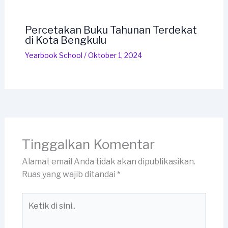
Percetakan Buku Tahunan Terdekat
di Kota Bengkulu
Yearbook School
/
Oktober 1, 2024
Tinggalkan Komentar
Alamat email Anda tidak akan dipublikasikan.
Ruas yang wajib ditandai
*
Ketik
di
sini..