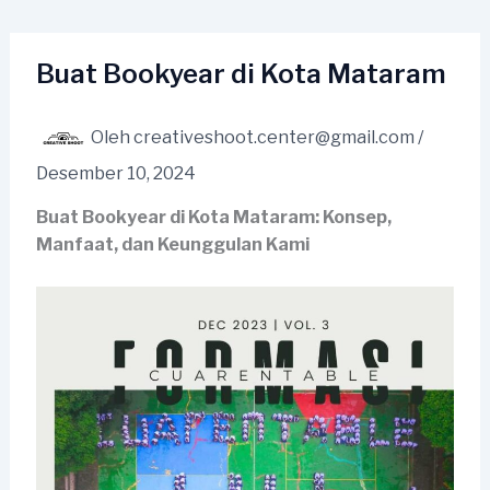
Lewati
ke
konten
Buat Bookyear di Kota Mataram
Oleh
creativeshoot.center@gmail.com
/
Desember 10, 2024
Buat Bookyear di Kota Mataram: Konsep,
Manfaat, dan Keunggulan Kami