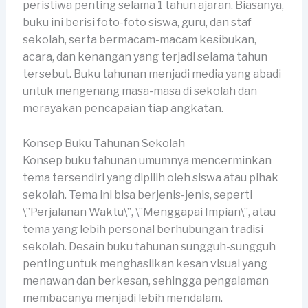
peristiwa penting selama 1 tahun ajaran. Biasanya,
buku ini berisi foto-foto siswa, guru, dan staf
sekolah, serta bermacam-macam kesibukan,
acara, dan kenangan yang terjadi selama tahun
tersebut. Buku tahunan menjadi media yang abadi
untuk mengenang masa-masa di sekolah dan
merayakan pencapaian tiap angkatan.
Konsep Buku Tahunan Sekolah
Konsep buku tahunan umumnya mencerminkan
tema tersendiri yang dipilih oleh siswa atau pihak
sekolah. Tema ini bisa berjenis-jenis, seperti
\”Perjalanan Waktu\”, \”Menggapai Impian\”, atau
tema yang lebih personal berhubungan tradisi
sekolah. Desain buku tahunan sungguh-sungguh
penting untuk menghasilkan kesan visual yang
menawan dan berkesan, sehingga pengalaman
membacanya menjadi lebih mendalam.