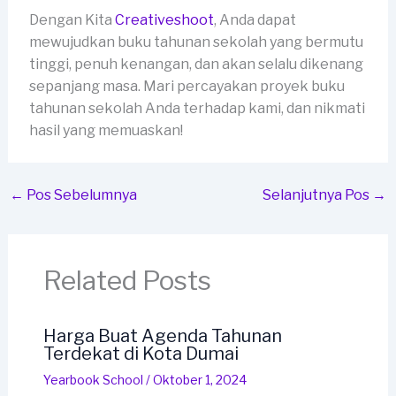
Dengan Kita
Creativeshoot
, Anda dapat
mewujudkan buku tahunan sekolah yang bermutu
tinggi, penuh kenangan, dan akan selalu dikenang
sepanjang masa. Mari percayakan proyek buku
tahunan sekolah Anda terhadap kami, dan nikmati
hasil yang memuaskan!
←
Pos Sebelumnya
Selanjutnya Pos
→
Related Posts
Harga Buat Agenda Tahunan
Terdekat di Kota Dumai
Yearbook School
/
Oktober 1, 2024