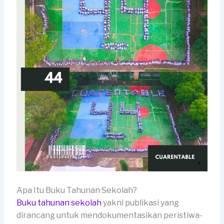
Apa Itu Buku Tahunan Sekolah?
Buku tahunan sekolah
yakni publikasi yang
dirancang untuk mendokumentasikan peristiwa-