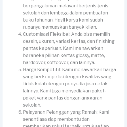
berpengalaman melayani berjenis-jenis
sekolah dan lembaga dalam pembuatan
buku tahunan. Hasil karya kami sudah
rupanya memuaskan banyak klien.
Customisasi Fleksibel: Anda bisa memilih
desain, ukuran, variasi kertas, dan finishing
pantas keperluan. Kami menawarkan
beraneka pilihan kertas glossy, matte,
hardcover, softcover, dan lainnya.
Harga Kompetitif: Kami menawarkan harga
yang berkompetisi dengan kwalitas yang
tidak kalah dengan penyedia jasa cetak
lainnya. Kami juga menyediakan paket-
paket yang pantas dengan anggaran
sekolah.
Pelayanan Pelanggan yang Ramah: Kami
senantiasa siap membantu dan
memberikan solusi terbaik untuk setiap