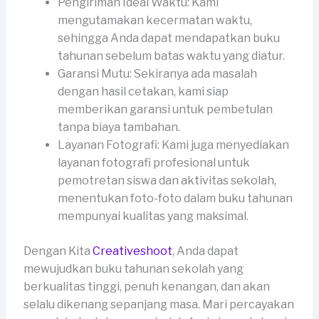
Pengiriman Ideal Waktu: Kami
mengutamakan kecermatan waktu,
sehingga Anda dapat mendapatkan buku
tahunan sebelum batas waktu yang diatur.
Garansi Mutu: Sekiranya ada masalah
dengan hasil cetakan, kami siap
memberikan garansi untuk pembetulan
tanpa biaya tambahan.
Layanan Fotografi: Kami juga menyediakan
layanan fotografi profesional untuk
pemotretan siswa dan aktivitas sekolah,
menentukan foto-foto dalam buku tahunan
mempunyai kualitas yang maksimal.
Dengan Kita
Creativeshoot
, Anda dapat
mewujudkan buku tahunan sekolah yang
berkualitas tinggi, penuh kenangan, dan akan
selalu dikenang sepanjang masa. Mari percayakan