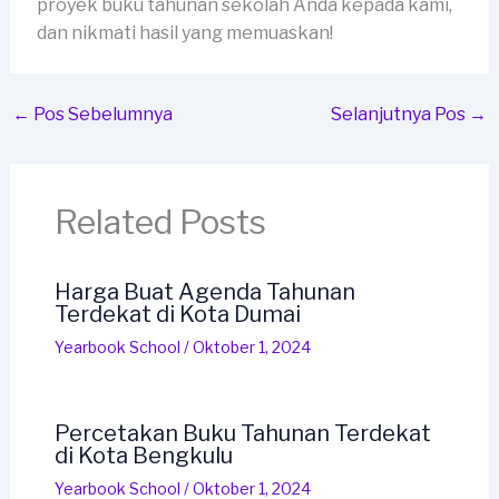
proyek buku tahunan sekolah Anda kepada kami,
dan nikmati hasil yang memuaskan!
←
Pos Sebelumnya
Selanjutnya Pos
→
Related Posts
Harga Buat Agenda Tahunan
Terdekat di Kota Dumai
Yearbook School
/
Oktober 1, 2024
Percetakan Buku Tahunan Terdekat
di Kota Bengkulu
Yearbook School
/
Oktober 1, 2024