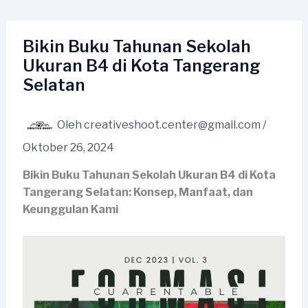
Lewati
ke
konten
Bikin Buku Tahunan Sekolah
Ukuran B4 di Kota Tangerang
Selatan
Oleh
creativeshoot.center@gmail.com
/
Oktober 26, 2024
Bikin Buku Tahunan Sekolah Ukuran B4 di Kota
Tangerang Selatan: Konsep, Manfaat, dan
Keunggulan Kami