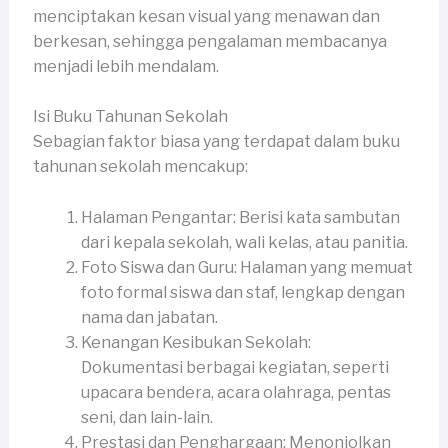
menciptakan kesan visual yang menawan dan
berkesan, sehingga pengalaman membacanya
menjadi lebih mendalam.
Isi Buku Tahunan Sekolah
Sebagian faktor biasa yang terdapat dalam buku
tahunan sekolah mencakup:
Halaman Pengantar: Berisi kata sambutan
dari kepala sekolah, wali kelas, atau panitia.
Foto Siswa dan Guru: Halaman yang memuat
foto formal siswa dan staf, lengkap dengan
nama dan jabatan.
Kenangan Kesibukan Sekolah:
Dokumentasi berbagai kegiatan, seperti
upacara bendera, acara olahraga, pentas
seni, dan lain-lain.
Prestasi dan Penghargaan: Menonjolkan