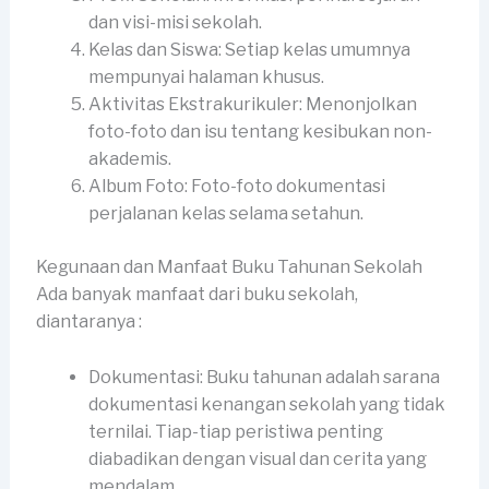
dan visi-misi sekolah.
Kelas dan Siswa: Setiap kelas umumnya
mempunyai halaman khusus.
Aktivitas Ekstrakurikuler: Menonjolkan
foto-foto dan isu tentang kesibukan non-
akademis.
Album Foto: Foto-foto dokumentasi
perjalanan kelas selama setahun.
Kegunaan dan Manfaat Buku Tahunan Sekolah
Ada banyak manfaat dari buku sekolah,
diantaranya :
Dokumentasi: Buku tahunan adalah sarana
dokumentasi kenangan sekolah yang tidak
ternilai. Tiap-tiap peristiwa penting
diabadikan dengan visual dan cerita yang
mendalam.