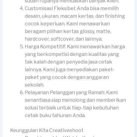
sudah rupanya memuaskan banyak klien.
Customisasi Fleksibel: Anda bisa memilih
desain, ukuran, macam kertas, dan finishing
cocok keperluan. Kami menawarkan
beragam pilihan kertas glossy, matte,
hardcover, softcover, dan lainnya.
Harga Kompetitif: Kami menawarkan harga
yang berkompetisi dengan kualitas yang
tak kalah dengan penyedia jasa cetak
lainnya. Kami juga menyediakan paket-
paket yang cocok dengan anggaran
sekolah.
Pelayanan Pelanggan yang Ramah: Kami
senantiasa siap menolong dan memberikan
solusi terbaik untuk tiap-tiap kebutuhan
cetak buku tahunan Anda.
Keunggulan Kita Creativeshoot