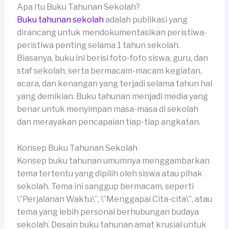
Apa Itu Buku Tahunan Sekolah?
Buku tahunan sekolah
adalah publikasi yang
dirancang untuk mendokumentasikan peristiwa-
peristiwa penting selama 1 tahun sekolah.
Biasanya, buku ini berisi foto-foto siswa, guru, dan
staf sekolah, serta bermacam-macam kegiatan,
acara, dan kenangan yang terjadi selama tahun hal
yang demikian. Buku tahunan menjadi media yang
benar untuk menyimpan masa-masa di sekolah
dan merayakan pencapaian tiap-tiap angkatan.
Konsep Buku Tahunan Sekolah
Konsep buku tahunan umumnya menggambarkan
tema tertentu yang dipilih oleh siswa atau pihak
sekolah. Tema ini sanggup bermacam, seperti
\”Perjalanan Waktu\”, \”Menggapai Cita-cita\”, atau
tema yang lebih personal berhubungan budaya
sekolah. Desain buku tahunan amat krusial untuk