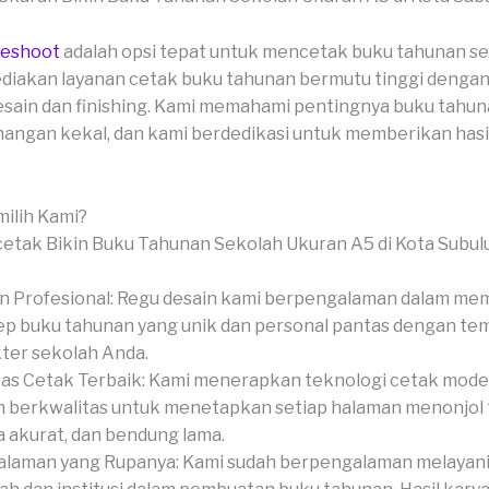
veshoot
adalah opsi tepat untuk mencetak buku tahunan se
diakan layanan cetak buku tahunan bermutu tinggi denga
desain dan finishing. Kami memahami pentingnya buku tahu
ngan kekal, dan kami berdedikasi untuk memberikan hasi
ilih Kami?
n Profesional: Regu desain kami berpengalaman dalam me
p buku tahunan yang unik dan personal pantas dengan te
ter sekolah Anda.
tas Cetak Terbaik: Kami menerapkan teknologi cetak mode
 berkwalitas untuk menetapkan setiap halaman menonjol 
 akurat, dan bendung lama.
laman yang Rupanya: Kami sudah berpengalaman melayan