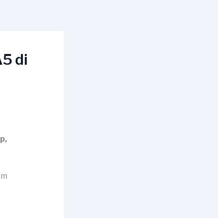
5 di
p,