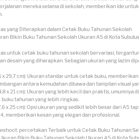
erjalanan mereka selama di sekolah, memberikan ide untu
.
tas yang Diterapkan dalam Cetak Buku Tahunan Sekolah
as untuk cetak buku tahunan sekolah bervariasi, tergantu
an desain yang diharapkan. Sebagian ukuran yang lazim dipa
1 x 29,7 cm): Ukuran standar untuk cetak buku, memberikan
mbangan antara kemudahan dibawa dan tampilan visual ya
4,8 x 21 cm): Ukuran yang lebih kecil dan praktis, umumnya 
 buku tahunan yang lebih ringkas.
7,6 x 25 cm): Opsi ukuran yang sedikit lebih besar dari A5 tapi
A4, memberikan kesan yang elegan dan profesional.
veshoot: percetakan Terbaik untuk Cetak Buku Tahunan S