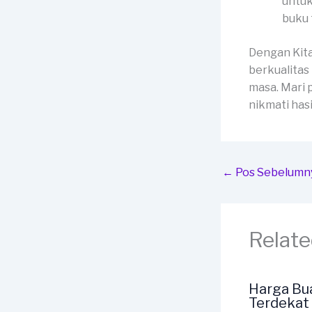
untuk
buku 
Dengan Kit
berkualitas
masa. Mari 
nikmati has
←
Pos Sebelumn
Relate
Harga Bu
Terdekat 