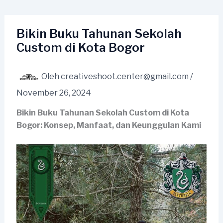
Lewati
ke
konten
Bikin Buku Tahunan Sekolah
Custom di Kota Bogor
Oleh
creativeshoot.center@gmail.com
/
November 26, 2024
Bikin Buku Tahunan Sekolah Custom di Kota
Bogor: Konsep, Manfaat, dan Keunggulan Kami