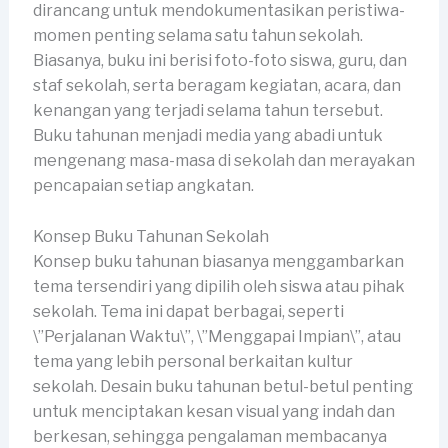
dirancang untuk mendokumentasikan peristiwa-
momen penting selama satu tahun sekolah.
Biasanya, buku ini berisi foto-foto siswa, guru, dan
staf sekolah, serta beragam kegiatan, acara, dan
kenangan yang terjadi selama tahun tersebut.
Buku tahunan menjadi media yang abadi untuk
mengenang masa-masa di sekolah dan merayakan
pencapaian setiap angkatan.
Konsep Buku Tahunan Sekolah
Konsep buku tahunan biasanya menggambarkan
tema tersendiri yang dipilih oleh siswa atau pihak
sekolah. Tema ini dapat berbagai, seperti
\”Perjalanan Waktu\”, \”Menggapai Impian\”, atau
tema yang lebih personal berkaitan kultur
sekolah. Desain buku tahunan betul-betul penting
untuk menciptakan kesan visual yang indah dan
berkesan, sehingga pengalaman membacanya