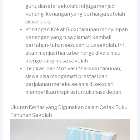
guru, dan staf sekolah. Ini juga menjadi
kenang-kenangan yang berharga setelah
siswa lulus.
Kenangan Kekal: Buku tahunan menyimpan
kenangan yang bisa diamati kembali
bertahun-tahun sesudah lulus sekolah. Ini
akan menjadi harta berharga dikala mau
mengenang masa sekolah.
Inspirasi dan Motivasi: Via buku tahunan,
siswa bisa mengamati prestasi dan
perjalanan mereka selama di sekolah,
memberikan inspirasi untuk masa depan.
Ukuran Kertas yang Digunakan dalam Cetak Buku
Tahunan Sekolah