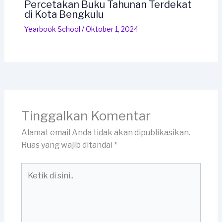
Percetakan Buku Tahunan Terdekat
di Kota Bengkulu
Yearbook School
/
Oktober 1, 2024
Tinggalkan Komentar
Alamat email Anda tidak akan dipublikasikan.
Ruas yang wajib ditandai
*
Ketik
di
sini..