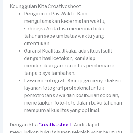
Keunggulan Kita Creativeshoot
Pengiriman Pas Waktu: Kami
mengutamakan kecermatan waktu,
sehingga Anda bisa menerima buku
tahunan sebelum batas waktu yang
ditentukan.
Garansi Kualitas: Jikalau ada situasi sulit
dengan hasil cetakan, kami siap
memberikan garansi untuk pembenaran
tanpa biaya tambahan.
Layanan Fotografi: Kami juga menyediakan
layanan fotografi profesional untuk
pemotretan siswa dan kesibukan sekolah,
menetapkan foto-foto dalam buku tahunan
mempunyai kualitas yang optimal.
Dengan Kita
Creativeshoot
, Anda dapat
mewujudkan buku tahunan sekolah yang bermutu