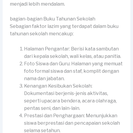
menjadi lebih mendalam.
bagian-bagian Buku Tahunan Sekolah
Sebagian faktor lazim yang terdapat dalam buku
tahunan sekolah mencakup:
Halaman Pengantar: Berisi kata sambutan
dari kepala sekolah, wali kelas, atau panitia.
Foto Siswa dan Guru: Halaman yang memuat
foto formal siswa dan staf, komplit dengan
nama dan jabatan.
Kenangan Kesibukan Sekolah:
Dokumentasi berjenis-jenis aktivitas,
seperti upacara bendera, acara olahraga,
pentas seni, dan lain-lain.
Prestasi dan Penghargaan: Menunjukkan
siswa berprestasi dan pencapaian sekolah
selama setahun.