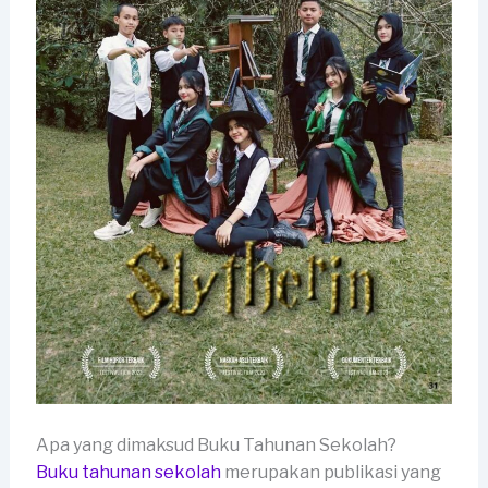
Apa yang dimaksud Buku Tahunan Sekolah?
Buku tahunan sekolah
merupakan publikasi yang