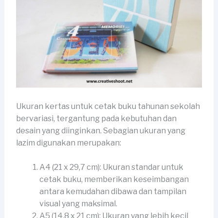
Ukuran kertas untuk cetak buku tahunan sekolah
bervariasi, tergantung pada kebutuhan dan
desain yang diinginkan. Sebagian ukuran yang
lazim digunakan merupakan:
A4 (21 x 29,7 cm): Ukuran standar untuk
cetak buku, memberikan keseimbangan
antara kemudahan dibawa dan tampilan
visual yang maksimal.
A5 (14,8 x 21 cm): Ukuran yang lebih kecil