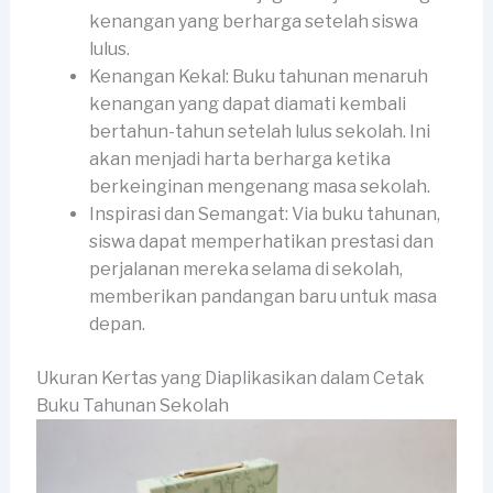
kenangan yang berharga setelah siswa
lulus.
Kenangan Kekal: Buku tahunan menaruh
kenangan yang dapat diamati kembali
bertahun-tahun setelah lulus sekolah. Ini
akan menjadi harta berharga ketika
berkeinginan mengenang masa sekolah.
Inspirasi dan Semangat: Via buku tahunan,
siswa dapat memperhatikan prestasi dan
perjalanan mereka selama di sekolah,
memberikan pandangan baru untuk masa
depan.
Ukuran Kertas yang Diaplikasikan dalam Cetak
Buku Tahunan Sekolah