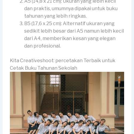
A5 (14,8 x 21 cm): Ukuran yang lebih kecil
dan praktis, umumnya dipakai untuk buku
tahunan yang lebih ringkas.
B5 (17,6 x 25 cm): Alternatif ukuran yang
sedikit lebih besar dari A5 namun lebih kecil
dari A4, memberikan kesan yang elegan
dan profesional.
Kita Creativeshoot: percetakan Terbaik untuk
Cetak Buku Tahunan Sekolah