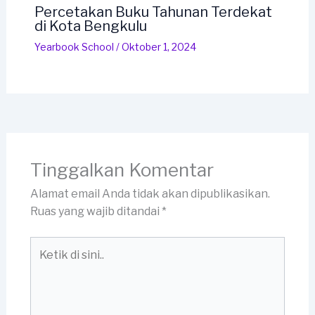
Percetakan Buku Tahunan Terdekat
di Kota Bengkulu
Yearbook School
/
Oktober 1, 2024
Tinggalkan Komentar
Alamat email Anda tidak akan dipublikasikan.
Ruas yang wajib ditandai
*
Ketik
di
sini..