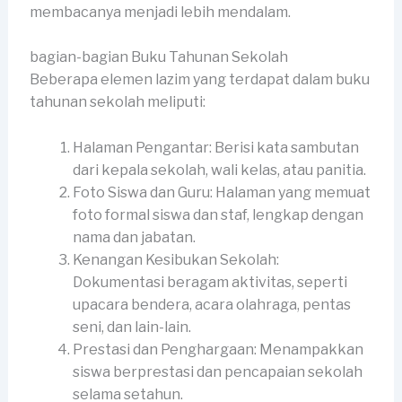
membacanya menjadi lebih mendalam.
bagian-bagian Buku Tahunan Sekolah
Beberapa elemen lazim yang terdapat dalam buku
tahunan sekolah meliputi:
Halaman Pengantar: Berisi kata sambutan
dari kepala sekolah, wali kelas, atau panitia.
Foto Siswa dan Guru: Halaman yang memuat
foto formal siswa dan staf, lengkap dengan
nama dan jabatan.
Kenangan Kesibukan Sekolah:
Dokumentasi beragam aktivitas, seperti
upacara bendera, acara olahraga, pentas
seni, dan lain-lain.
Prestasi dan Penghargaan: Menampakkan
siswa berprestasi dan pencapaian sekolah
selama setahun.