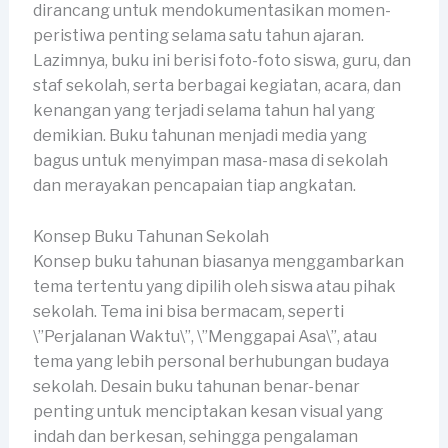
dirancang untuk mendokumentasikan momen-
peristiwa penting selama satu tahun ajaran.
Lazimnya, buku ini berisi foto-foto siswa, guru, dan
staf sekolah, serta berbagai kegiatan, acara, dan
kenangan yang terjadi selama tahun hal yang
demikian. Buku tahunan menjadi media yang
bagus untuk menyimpan masa-masa di sekolah
dan merayakan pencapaian tiap angkatan.
Konsep Buku Tahunan Sekolah
Konsep buku tahunan biasanya menggambarkan
tema tertentu yang dipilih oleh siswa atau pihak
sekolah. Tema ini bisa bermacam, seperti
\”Perjalanan Waktu\”, \”Menggapai Asa\”, atau
tema yang lebih personal berhubungan budaya
sekolah. Desain buku tahunan benar-benar
penting untuk menciptakan kesan visual yang
indah dan berkesan, sehingga pengalaman