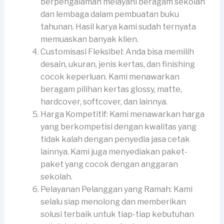
berpengalaman melayani beragam sekolah
dan lembaga dalam pembuatan buku
tahunan. Hasil karya kami sudah ternyata
memuaskan banyak klien.
Customisasi Fleksibel: Anda bisa memilih
desain, ukuran, jenis kertas, dan finishing
cocok keperluan. Kami menawarkan
beragam pilihan kertas glossy, matte,
hardcover, softcover, dan lainnya.
Harga Kompetitif: Kami menawarkan harga
yang berkompetisi dengan kwalitas yang
tidak kalah dengan penyedia jasa cetak
lainnya. Kami juga menyediakan paket-
paket yang cocok dengan anggaran
sekolah.
Pelayanan Pelanggan yang Ramah: Kami
selalu siap menolong dan memberikan
solusi terbaik untuk tiap-tiap kebutuhan