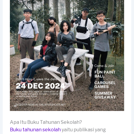
Apa Itu Buku Tahunan Sekolah?
Buku tahunan sekolah
yaitu publikasi yang