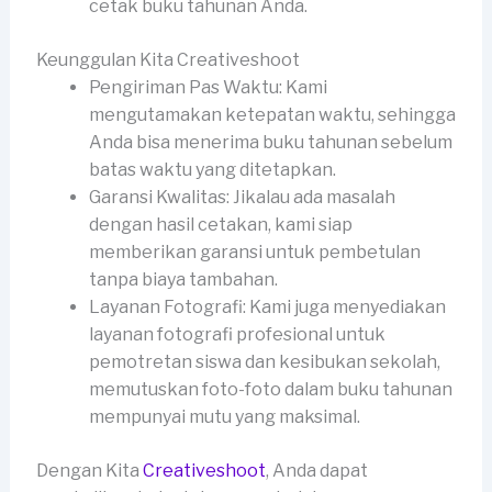
cetak buku tahunan Anda.
Keunggulan Kita Creativeshoot
Pengiriman Pas Waktu: Kami
mengutamakan ketepatan waktu, sehingga
Anda bisa menerima buku tahunan sebelum
batas waktu yang ditetapkan.
Garansi Kwalitas: Jikalau ada masalah
dengan hasil cetakan, kami siap
memberikan garansi untuk pembetulan
tanpa biaya tambahan.
Layanan Fotografi: Kami juga menyediakan
layanan fotografi profesional untuk
pemotretan siswa dan kesibukan sekolah,
memutuskan foto-foto dalam buku tahunan
mempunyai mutu yang maksimal.
Dengan Kita
Creativeshoot
, Anda dapat