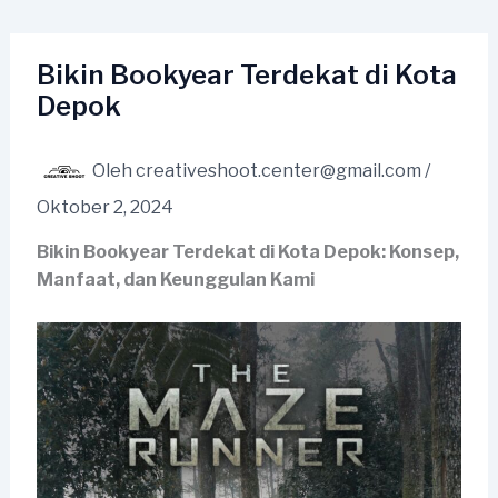
Lewati
ke
konten
Bikin Bookyear Terdekat di Kota
Depok
Oleh
creativeshoot.center@gmail.com
/
Oktober 2, 2024
Bikin Bookyear Terdekat di Kota Depok: Konsep,
Manfaat, dan Keunggulan Kami