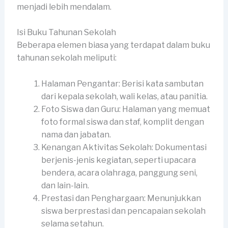
menjadi lebih mendalam.
Isi Buku Tahunan Sekolah
Beberapa elemen biasa yang terdapat dalam buku
tahunan sekolah meliputi:
Halaman Pengantar: Berisi kata sambutan
dari kepala sekolah, wali kelas, atau panitia.
Foto Siswa dan Guru: Halaman yang memuat
foto formal siswa dan staf, komplit dengan
nama dan jabatan.
Kenangan Aktivitas Sekolah: Dokumentasi
berjenis-jenis kegiatan, seperti upacara
bendera, acara olahraga, panggung seni,
dan lain-lain.
Prestasi dan Penghargaan: Menunjukkan
siswa berprestasi dan pencapaian sekolah
selama setahun.