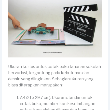
Ukuran kertas untuk cetak buku tahunan sekolah
bervariasi, tergantung pada kebutuhan dan
desain yang diinginkan. Sebagian ukuran yang
biasa diterapkan merupakan:
A4 (21 x 29,7 cm): Ukuran standar untuk
cetak buku, memberikan keseimbangan
antara kemudahan dibawa dan tampilan