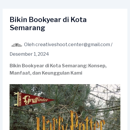
Lewati
ke
konten
Bikin Bookyear di Kota
Semarang
Oleh
creativeshoot.center@gmail.com
/
Desember 1, 2024
Bikin Bookyear di Kota Semarang: Konsep,
Manfaat, dan Keunggulan Kami