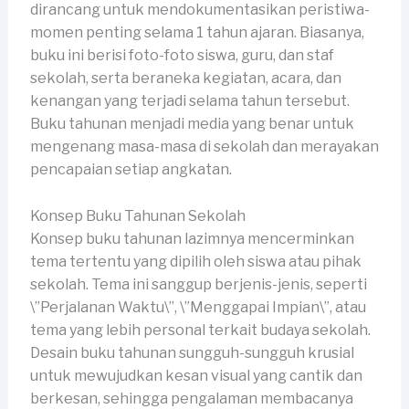
dirancang untuk mendokumentasikan peristiwa-
momen penting selama 1 tahun ajaran. Biasanya,
buku ini berisi foto-foto siswa, guru, dan staf
sekolah, serta beraneka kegiatan, acara, dan
kenangan yang terjadi selama tahun tersebut.
Buku tahunan menjadi media yang benar untuk
mengenang masa-masa di sekolah dan merayakan
pencapaian setiap angkatan.
Konsep Buku Tahunan Sekolah
Konsep buku tahunan lazimnya mencerminkan
tema tertentu yang dipilih oleh siswa atau pihak
sekolah. Tema ini sanggup berjenis-jenis, seperti
\”Perjalanan Waktu\”, \”Menggapai Impian\”, atau
tema yang lebih personal terkait budaya sekolah.
Desain buku tahunan sungguh-sungguh krusial
untuk mewujudkan kesan visual yang cantik dan
berkesan, sehingga pengalaman membacanya