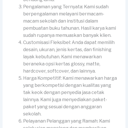
Pengalaman yang Ternyata: Kami sudah
berpengalaman melayani bermacam-
macam sekolah dan institusi dalam
pembuatan buku tahunan. Hasil karya kami
sudah rupanya memuaskan banyak klien.
Customisasi Fleksibel: Anda dapat memilih
desain, ukuran, jenis kertas, dan finishing
layak kebutuhan. Kami menawarkan
beraneka opsi kertas glossy, matte,
hardcover, softcover, dan lainnya.
Harga Kompetitif: Kami menawarkan harga
yang berkompetisi dengan kualitas yang
tak keok dengan penyedia jasa cetak
lainnya. Kami juga menyediakan paket-
paket yang sesuai dengan anggaran
sekolah.
Pelayanan Pelanggan yang Ramah: Kami