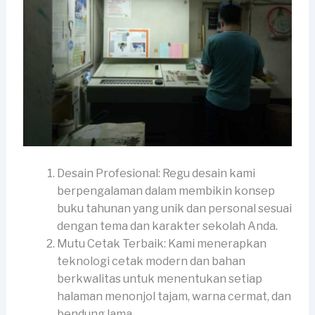
Desain Profesional: Regu desain kami
berpengalaman dalam membikin konsep
buku tahunan yang unik dan personal sesuai
dengan tema dan karakter sekolah Anda.
Mutu Cetak Terbaik: Kami menerapkan
teknologi cetak modern dan bahan
berkwalitas untuk menentukan setiap
halaman menonjol tajam, warna cermat, dan
bendung lama.