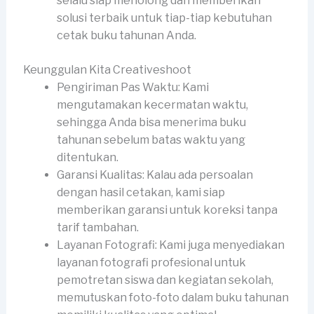
selalu siap menolong dan memberikan
solusi terbaik untuk tiap-tiap kebutuhan
cetak buku tahunan Anda.
Keunggulan Kita Creativeshoot
Pengiriman Pas Waktu: Kami
mengutamakan kecermatan waktu,
sehingga Anda bisa menerima buku
tahunan sebelum batas waktu yang
ditentukan.
Garansi Kualitas: Kalau ada persoalan
dengan hasil cetakan, kami siap
memberikan garansi untuk koreksi tanpa
tarif tambahan.
Layanan Fotografi: Kami juga menyediakan
layanan fotografi profesional untuk
pemotretan siswa dan kegiatan sekolah,
memutuskan foto-foto dalam buku tahunan