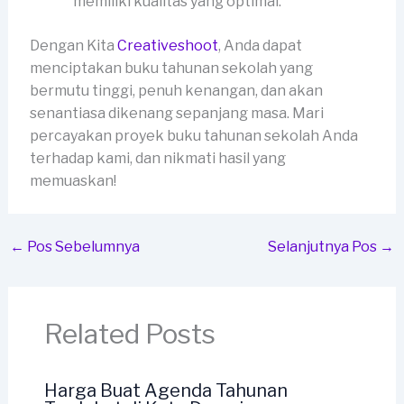
memiliki kualitas yang optimal.
Dengan Kita
Creativeshoot
, Anda dapat
menciptakan buku tahunan sekolah yang
bermutu tinggi, penuh kenangan, dan akan
senantiasa dikenang sepanjang masa. Mari
percayakan proyek buku tahunan sekolah Anda
terhadap kami, dan nikmati hasil yang
memuaskan!
←
Pos Sebelumnya
Selanjutnya Pos
→
Related Posts
Harga Buat Agenda Tahunan