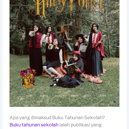
Apa yang dimaksud Buku Tahunan Sekolah?
Buku tahunan sekolah
ialah publikasi yang