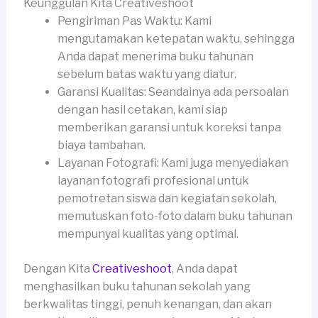
Keunggulan Kita Creativeshoot
Pengiriman Pas Waktu: Kami
mengutamakan ketepatan waktu, sehingga
Anda dapat menerima buku tahunan
sebelum batas waktu yang diatur.
Garansi Kualitas: Seandainya ada persoalan
dengan hasil cetakan, kami siap
memberikan garansi untuk koreksi tanpa
biaya tambahan.
Layanan Fotografi: Kami juga menyediakan
layanan fotografi profesional untuk
pemotretan siswa dan kegiatan sekolah,
memutuskan foto-foto dalam buku tahunan
mempunyai kualitas yang optimal.
Dengan Kita
Creativeshoot
, Anda dapat
menghasilkan buku tahunan sekolah yang
berkwalitas tinggi, penuh kenangan, dan akan