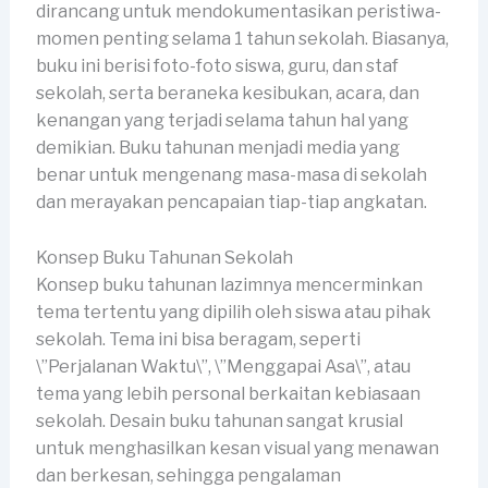
dirancang untuk mendokumentasikan peristiwa-
momen penting selama 1 tahun sekolah. Biasanya,
buku ini berisi foto-foto siswa, guru, dan staf
sekolah, serta beraneka kesibukan, acara, dan
kenangan yang terjadi selama tahun hal yang
demikian. Buku tahunan menjadi media yang
benar untuk mengenang masa-masa di sekolah
dan merayakan pencapaian tiap-tiap angkatan.
Konsep Buku Tahunan Sekolah
Konsep buku tahunan lazimnya mencerminkan
tema tertentu yang dipilih oleh siswa atau pihak
sekolah. Tema ini bisa beragam, seperti
\”Perjalanan Waktu\”, \”Menggapai Asa\”, atau
tema yang lebih personal berkaitan kebiasaan
sekolah. Desain buku tahunan sangat krusial
untuk menghasilkan kesan visual yang menawan
dan berkesan, sehingga pengalaman