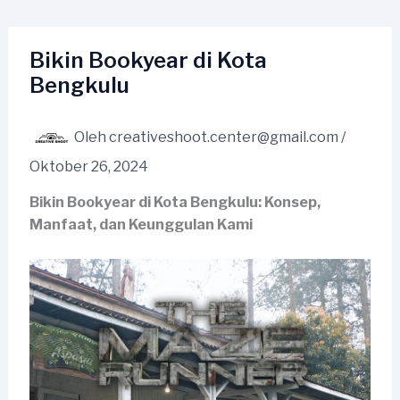
Lewati
ke
konten
Bikin Bookyear di Kota
Bengkulu
Oleh
creativeshoot.center@gmail.com
/
Oktober 26, 2024
Bikin Bookyear di Kota Bengkulu: Konsep,
Manfaat, dan Keunggulan Kami