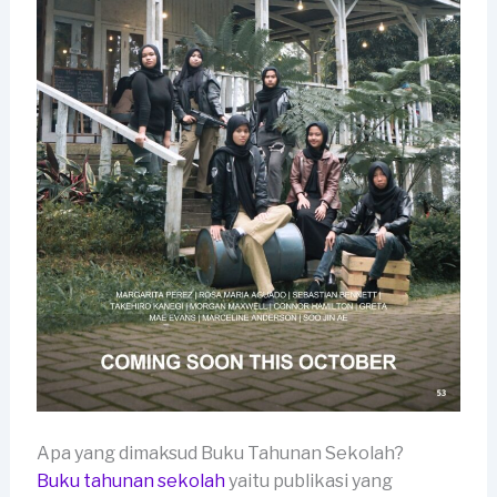
Apa yang dimaksud Buku Tahunan Sekolah?
Buku tahunan sekolah
yaitu publikasi yang