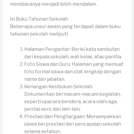
membacanya menjadi lebih mendalam.
Isi Buku Tahunan Sekolah
Beberapa unsur awam yang terdapat dalam buku
tahunan sekolah meliputi:
Halaman Pengantar: Berisi kata sambutan
dari kepala sekolah, wali kelas, atau panitia.
Foto Siswa dan Guru: Halaman yang memuat
foto formal siswa dan staf, lengkap dengan
nama dan jabatan.
Kenangan Kesibukan Sekolah:
Dokumentasi bermacam-macam kegiatan,
seperti upacara bendera, acara olahraga,
pentas seni, dan lain-lain.
Prestasi dan Penghargaan: Menampakkan
siswa berprestasi dan pencapaian sekolah
selama setahun.