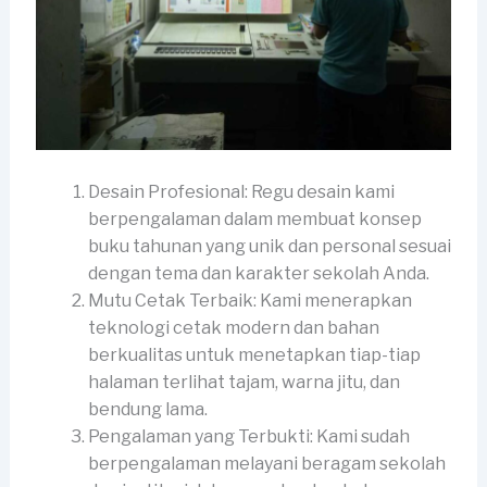
Desain Profesional: Regu desain kami
berpengalaman dalam membuat konsep
buku tahunan yang unik dan personal sesuai
dengan tema dan karakter sekolah Anda.
Mutu Cetak Terbaik: Kami menerapkan
teknologi cetak modern dan bahan
berkualitas untuk menetapkan tiap-tiap
halaman terlihat tajam, warna jitu, dan
bendung lama.
Pengalaman yang Terbukti: Kami sudah
berpengalaman melayani beragam sekolah