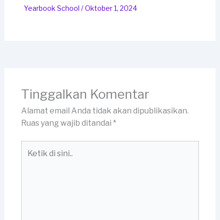
Yearbook School
/
Oktober 1, 2024
Tinggalkan Komentar
Alamat email Anda tidak akan dipublikasikan.
Ruas yang wajib ditandai
*
Ketik
di
sini..