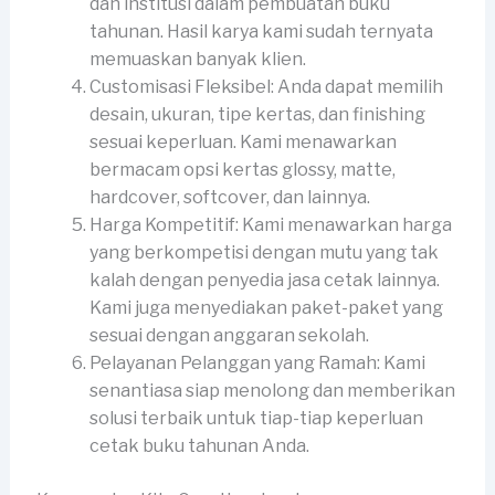
dan institusi dalam pembuatan buku
tahunan. Hasil karya kami sudah ternyata
memuaskan banyak klien.
Customisasi Fleksibel: Anda dapat memilih
desain, ukuran, tipe kertas, dan finishing
sesuai keperluan. Kami menawarkan
bermacam opsi kertas glossy, matte,
hardcover, softcover, dan lainnya.
Harga Kompetitif: Kami menawarkan harga
yang berkompetisi dengan mutu yang tak
kalah dengan penyedia jasa cetak lainnya.
Kami juga menyediakan paket-paket yang
sesuai dengan anggaran sekolah.
Pelayanan Pelanggan yang Ramah: Kami
senantiasa siap menolong dan memberikan
solusi terbaik untuk tiap-tiap keperluan
cetak buku tahunan Anda.