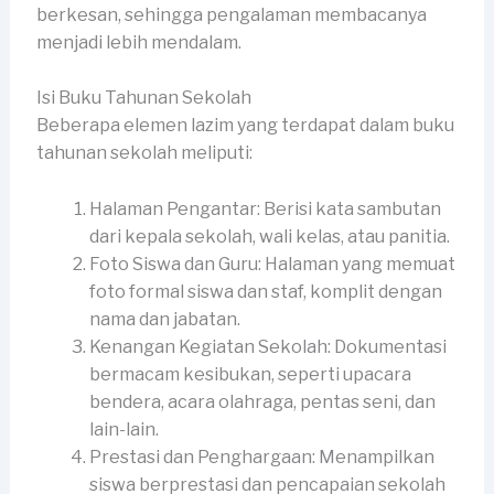
berkesan, sehingga pengalaman membacanya
menjadi lebih mendalam.
Isi Buku Tahunan Sekolah
Beberapa elemen lazim yang terdapat dalam buku
tahunan sekolah meliputi:
Halaman Pengantar: Berisi kata sambutan
dari kepala sekolah, wali kelas, atau panitia.
Foto Siswa dan Guru: Halaman yang memuat
foto formal siswa dan staf, komplit dengan
nama dan jabatan.
Kenangan Kegiatan Sekolah: Dokumentasi
bermacam kesibukan, seperti upacara
bendera, acara olahraga, pentas seni, dan
lain-lain.
Prestasi dan Penghargaan: Menampilkan
siswa berprestasi dan pencapaian sekolah