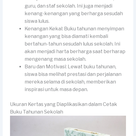
guru, dan staf sekolah. Ini juga menjadi
kenang-kenangan yang berharga sesudah
siswa lulus.
Kenangan Kekal: Buku tahunan menyimpan
kenangan yang bisa diamati kembali
bertahun-tahun sesudah lulus sekolah. Ini
akan menjadi harta berharga saat berharap
mengenang masa sekolah.
Baru dan Motivasi: Lewat buku tahunan,
siswa bisa melihat prestasi dan perjalanan
mereka selama di sekolah, memberikan
inspirasi untuk masa depan.
Ukuran Kertas yang Diaplikasikan dalam Cetak
Buku Tahunan Sekolah