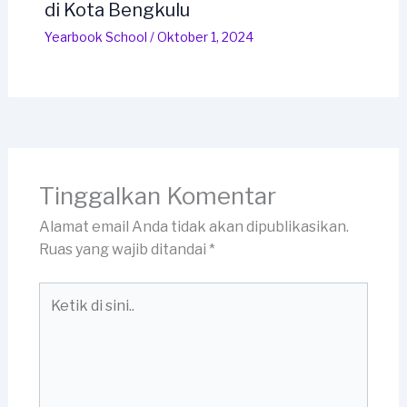
di Kota Bengkulu
Yearbook School
/
Oktober 1, 2024
Tinggalkan Komentar
Alamat email Anda tidak akan dipublikasikan.
Ruas yang wajib ditandai
*
Ketik
di
sini..