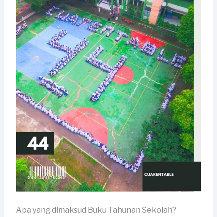
Apa yang dimaksud Buku Tahunan Sekolah?