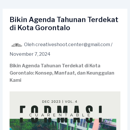
Lewati
ke
konten
Bikin Agenda Tahunan Terdekat
di Kota Gorontalo
Oleh
creativeshoot.center@gmail.com
/
November 7, 2024
Bikin Agenda Tahunan Terdekat di Kota
Gorontalo: Konsep, Manfaat, dan Keunggulan
Kami