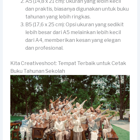
A5 (14,8 x 21 cm): Ukuran yang lebih kecil
dan praktis, biasanya digunakan untuk buku
tahunan yang lebih ringkas.
B5 (17,6 x 25 cm): Opsi ukuran yang sedikit
lebih besar dari A5 melainkan lebih kecil
dari A4, memberikan kesan yang elegan
dan profesional.
Kita Creativeshoot: Tempat Terbaik untuk Cetak
Buku Tahunan Sekolah