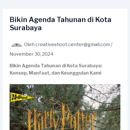
Lewati
ke
konten
Bikin Agenda Tahunan di Kota
Surabaya
Oleh
creativeshoot.center@gmail.com
/
November 30, 2024
Bikin Agenda Tahunan di Kota Surabaya:
Konsep, Manfaat, dan Keunggulan Kami