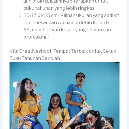
dan praktis, lazimnya diterapkan untuk
buku tahunan yang lebih ringkas.
B5 (17,6 x 25 cm): Pilihan ukuran yang sedikit
lebih besar dari A5 namun lebih kecil dari
A4, memberikan kesan yang elegan dan
profesional.
Kita Creativeshoot: Tempat Terbaik untuk Cetak
Buku Tahunan Sekolah