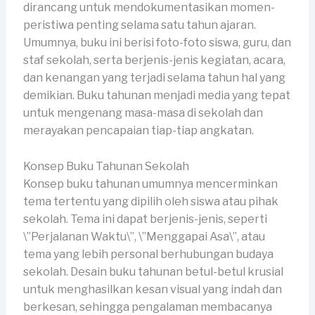
dirancang untuk mendokumentasikan momen-
peristiwa penting selama satu tahun ajaran.
Umumnya, buku ini berisi foto-foto siswa, guru, dan
staf sekolah, serta berjenis-jenis kegiatan, acara,
dan kenangan yang terjadi selama tahun hal yang
demikian. Buku tahunan menjadi media yang tepat
untuk mengenang masa-masa di sekolah dan
merayakan pencapaian tiap-tiap angkatan.
Konsep Buku Tahunan Sekolah
Konsep buku tahunan umumnya mencerminkan
tema tertentu yang dipilih oleh siswa atau pihak
sekolah. Tema ini dapat berjenis-jenis, seperti
\”Perjalanan Waktu\”, \”Menggapai Asa\”, atau
tema yang lebih personal berhubungan budaya
sekolah. Desain buku tahunan betul-betul krusial
untuk menghasilkan kesan visual yang indah dan
berkesan, sehingga pengalaman membacanya