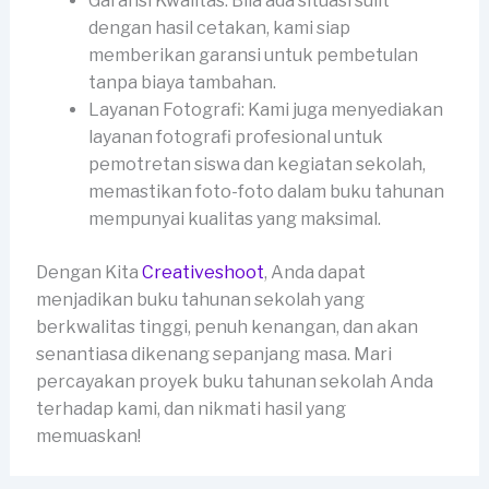
Garansi Kwalitas: Bila ada situasi sulit
dengan hasil cetakan, kami siap
memberikan garansi untuk pembetulan
tanpa biaya tambahan.
Layanan Fotografi: Kami juga menyediakan
layanan fotografi profesional untuk
pemotretan siswa dan kegiatan sekolah,
memastikan foto-foto dalam buku tahunan
mempunyai kualitas yang maksimal.
Dengan Kita
Creativeshoot
, Anda dapat
menjadikan buku tahunan sekolah yang
berkwalitas tinggi, penuh kenangan, dan akan
senantiasa dikenang sepanjang masa. Mari
percayakan proyek buku tahunan sekolah Anda
terhadap kami, dan nikmati hasil yang
memuaskan!