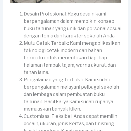
Desain Profesional: Regu desain kami
berpengalaman dalam membikin konsep
buku tahunan yang unik dan personal sesuai
dengan tema dan karakter sekolah Anda.
Mutu Cetak Terbaik: Kami mengaplikasikan
teknologi cetak modern dan bahan
bermutu untuk menentukan tiap-tiap
halaman tampak tajam, warna akurat, dan
tahan lama.
Pengalaman yang Terbukti: Kami sudah
berpengalaman melayani pelbagai sekolah
dan lembaga dalam pembuatan buku
tahunan. Hasil karya kami sudah rupanya
memuaskan banyak klien.
Customisasi Fleksibel: Anda dapat memilih
desain, ukuran, jenis kertas, dan finishing
layak keperluan. Kami menawarkan