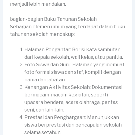
menjadi lebih mendalam.
bagian-bagian Buku Tahunan Sekolah
Sebagian elemen umum yang terdapat dalam buku
tahunan sekolah mencakup:
Halaman Pengantar: Berisi kata sambutan
dari kepala sekolah, wali kelas, atau panitia.
Foto Siswa dan Guru: Halaman yang memuat
foto formal siswa dan staf, komplit dengan
nama dan jabatan.
Kenangan Aktivitas Sekolah: Dokumentasi
bermacam-macam kegiatan, seperti
upacara bendera, acara olahraga, pentas
seni, dan lain-lain.
Prestasi dan Penghargaan: Menunjukkan
siswa berprestasi dan pencapaian sekolah
selama setahun.