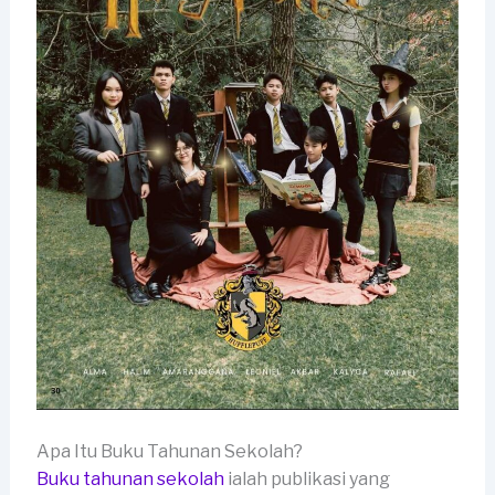
Apa Itu Buku Tahunan Sekolah?
Buku tahunan sekolah
ialah publikasi yang