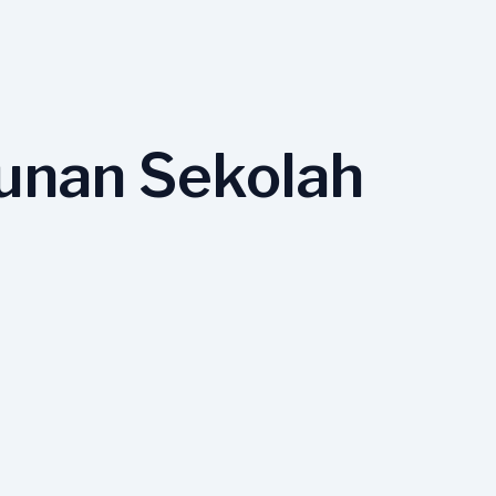
unan Sekolah