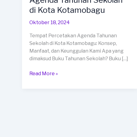
Agenda
di Kota Kotamobagu
Tahunan
Sekolah
Oktober 18, 2024
di
Kota
Tempat Percetakan Agenda Tahunan
Kotamobagu
Sekolah di Kota Kotamobagu: Konsep,
Manfaat, dan Keunggulan Kami Apa yang
dimaksud Buku Tahunan Sekolah? Buku […]
Read More »