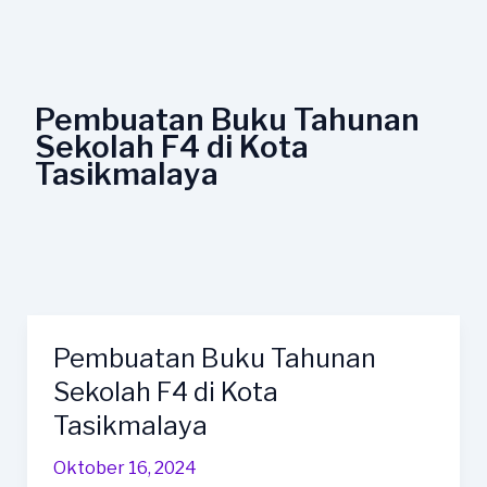
Lewati
ke
konten
Pembuatan Buku Tahunan
Sekolah F4 di Kota
Tasikmalaya
Pembuatan Buku Tahunan
Pembuatan
Buku
Sekolah F4 di Kota
Tahunan
Tasikmalaya
Sekolah
F4
Oktober 16, 2024