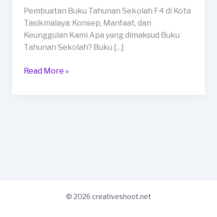
di
Pembuatan Buku Tahunan Sekolah F4 di Kota
Kota
Tasikmalaya: Konsep, Manfaat, dan
Tasikmalaya
Keunggulan Kami Apa yang dimaksud Buku
Tahunan Sekolah? Buku […]
Read More »
© 2026 creativeshoot.net