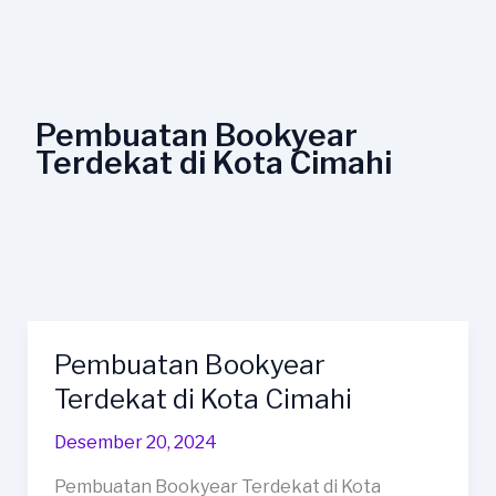
Lewati
ke
konten
Pembuatan Bookyear
Terdekat di Kota Cimahi
Pembuatan Bookyear
Pembuatan
Bookyear
Terdekat di Kota Cimahi
Terdekat
Desember 20, 2024
di
Kota
Pembuatan Bookyear Terdekat di Kota