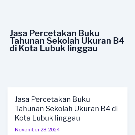
Lewati
ke
konten
Jasa Percetakan Buku
Tahunan Sekolah Ukuran B4
di Kota Lubuk linggau
Jasa Percetakan Buku
Jasa
Percetakan
Tahunan Sekolah Ukuran B4 di
Buku
Kota Lubuk linggau
Tahunan
Sekolah
November 28, 2024