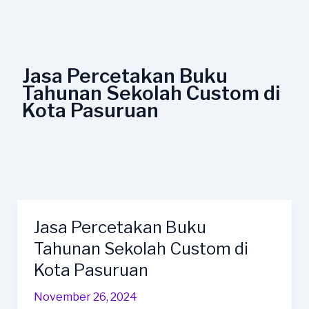
Lewati
ke
konten
Jasa Percetakan Buku
Tahunan Sekolah Custom di
Kota Pasuruan
Jasa Percetakan Buku
Jasa
Percetakan
Tahunan Sekolah Custom di
Buku
Kota Pasuruan
Tahunan
Sekolah
November 26, 2024