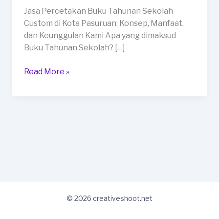
Custom
Jasa Percetakan Buku Tahunan Sekolah
di
Custom di Kota Pasuruan: Konsep, Manfaat,
Kota
dan Keunggulan Kami Apa yang dimaksud
Pasuruan
Buku Tahunan Sekolah? […]
Read More »
© 2026 creativeshoot.net