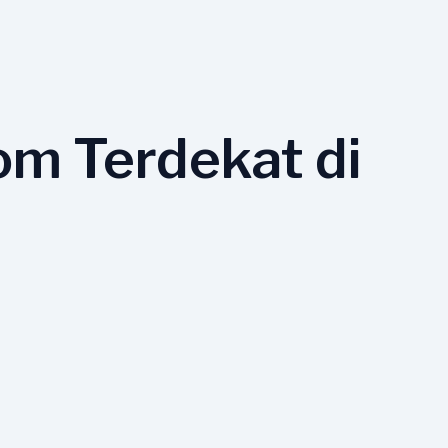
om Terdekat di