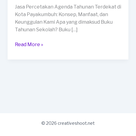
di
Jasa Percetakan Agenda Tahunan Terdekat di
Kota
Kota Payakumbuh: Konsep, Manfaat, dan
Payakumbuh
Keunggulan Kami Apa yang dimaksud Buku
Tahunan Sekolah? Buku […]
Read More »
© 2026 creativeshoot.net