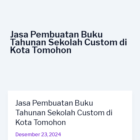
Lewati
ke
konten
Jasa Pembuatan Buku
Tahunan Sekolah Custom di
Kota Tomohon
Jasa Pembuatan Buku
Jasa
Pembuatan
Tahunan Sekolah Custom di
Buku
Kota Tomohon
Tahunan
Sekolah
Desember 23, 2024