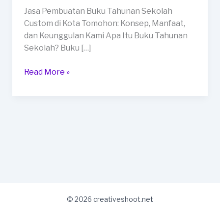
Custom
Jasa Pembuatan Buku Tahunan Sekolah
di
Custom di Kota Tomohon: Konsep, Manfaat,
Kota
dan Keunggulan Kami Apa Itu Buku Tahunan
Tomohon
Sekolah? Buku […]
Read More »
© 2026 creativeshoot.net