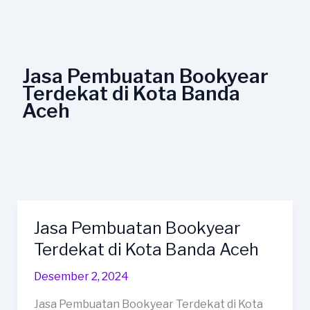
Lewati
ke
konten
Jasa Pembuatan Bookyear
Terdekat di Kota Banda
Aceh
Jasa Pembuatan Bookyear
Jasa
Pembuatan
Terdekat di Kota Banda Aceh
Bookyear
Desember 2, 2024
Terdekat
di
Jasa Pembuatan Bookyear Terdekat di Kota