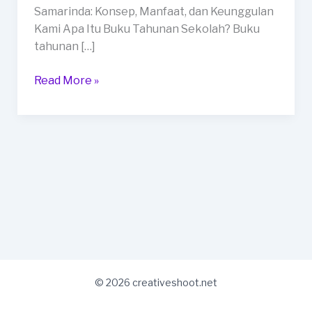
di
Samarinda: Konsep, Manfaat, dan Keunggulan
Kota
Kami Apa Itu Buku Tahunan Sekolah? Buku
Samarinda
tahunan […]
Read More »
© 2026 creativeshoot.net