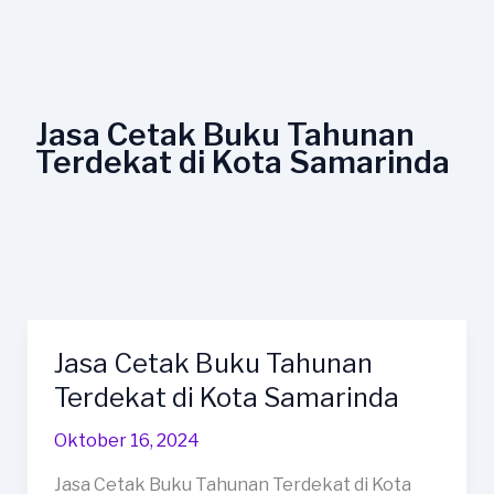
Lewati
ke
konten
Jasa Cetak Buku Tahunan
Terdekat di Kota Samarinda
Jasa Cetak Buku Tahunan
Jasa
Cetak
Terdekat di Kota Samarinda
Buku
Oktober 16, 2024
Tahunan
Terdekat
Jasa Cetak Buku Tahunan Terdekat di Kota