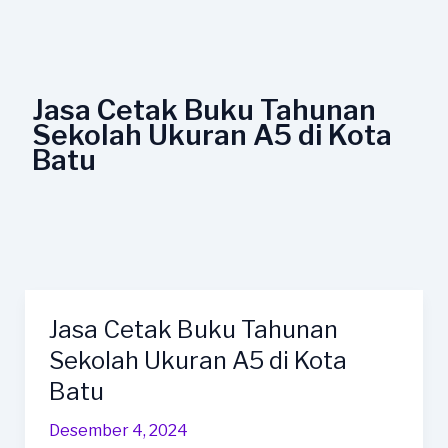
Lewati
ke
konten
Jasa Cetak Buku Tahunan
Sekolah Ukuran A5 di Kota
Batu
Jasa Cetak Buku Tahunan
Jasa
Cetak
Sekolah Ukuran A5 di Kota
Buku
Batu
Tahunan
Sekolah
Desember 4, 2024