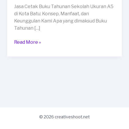
Ukuran
Jasa Cetak Buku Tahunan Sekolah Ukuran A5
A5
di Kota Batu: Konsep, Manfaat, dan
di
Keunggulan Kami Apa yang dimaksud Buku
Kota
Tahunan […]
Batu
Read More »
© 2026 creativeshoot.net