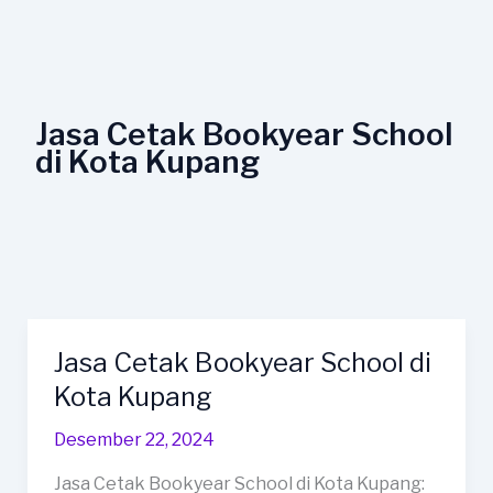
Lewati
ke
konten
Jasa Cetak Bookyear School
di Kota Kupang
Jasa Cetak Bookyear School di
Jasa
Cetak
Kota Kupang
Bookyear
Desember 22, 2024
School
di
Jasa Cetak Bookyear School di Kota Kupang: