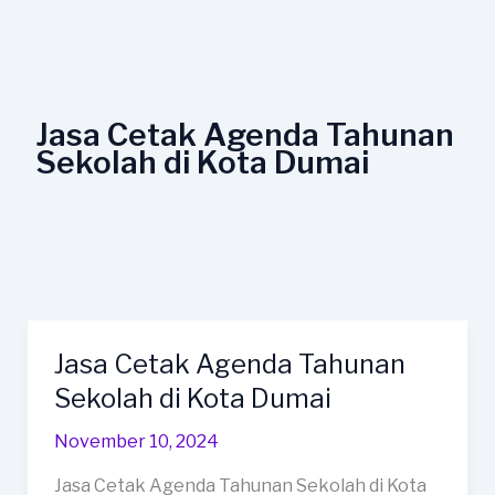
Lewati
ke
konten
Jasa Cetak Agenda Tahunan
Sekolah di Kota Dumai
Jasa Cetak Agenda Tahunan
Jasa
Cetak
Sekolah di Kota Dumai
Agenda
November 10, 2024
Tahunan
Sekolah
Jasa Cetak Agenda Tahunan Sekolah di Kota