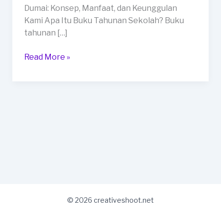
di
Dumai: Konsep, Manfaat, dan Keunggulan
Kota
Kami Apa Itu Buku Tahunan Sekolah? Buku
Dumai
tahunan […]
Read More »
© 2026 creativeshoot.net