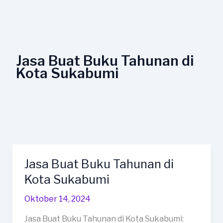
Lewati
ke
konten
Jasa Buat Buku Tahunan di
Kota Sukabumi
Jasa Buat Buku Tahunan di
Jasa
Buat
Kota Sukabumi
Buku
Oktober 14, 2024
Tahunan
di
Jasa Buat Buku Tahunan di Kota Sukabumi: