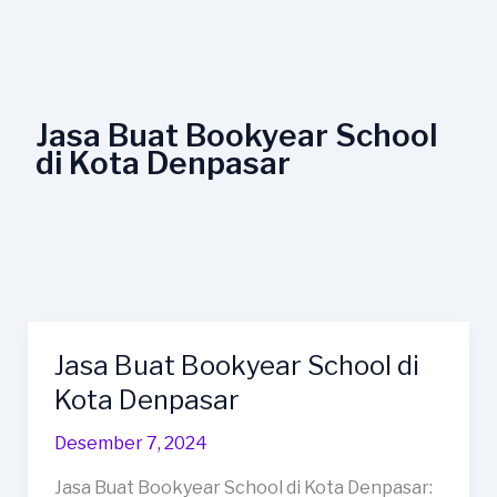
Lewati
ke
konten
Jasa Buat Bookyear School
di Kota Denpasar
Jasa Buat Bookyear School di
Jasa
Buat
Kota Denpasar
Bookyear
Desember 7, 2024
School
di
Jasa Buat Bookyear School di Kota Denpasar: