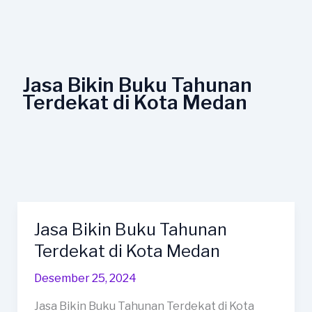
Lewati
ke
konten
Jasa Bikin Buku Tahunan
Terdekat di Kota Medan
Jasa Bikin Buku Tahunan
Jasa
Bikin
Terdekat di Kota Medan
Buku
Desember 25, 2024
Tahunan
Terdekat
Jasa Bikin Buku Tahunan Terdekat di Kota