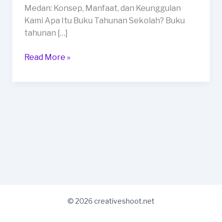
di
Medan: Konsep, Manfaat, dan Keunggulan
Kota
Kami Apa Itu Buku Tahunan Sekolah? Buku
Medan
tahunan […]
Read More »
© 2026 creativeshoot.net