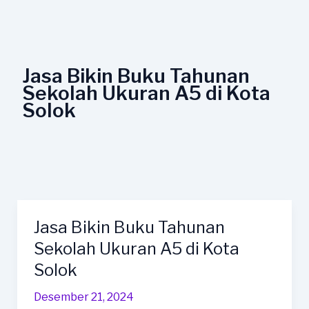
Lewati
ke
konten
Jasa Bikin Buku Tahunan
Sekolah Ukuran A5 di Kota
Solok
Jasa Bikin Buku Tahunan
Jasa
Bikin
Sekolah Ukuran A5 di Kota
Buku
Solok
Tahunan
Sekolah
Desember 21, 2024