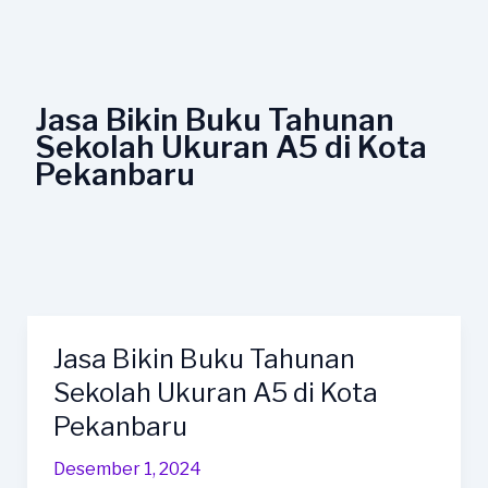
Lewati
ke
konten
Jasa Bikin Buku Tahunan
Sekolah Ukuran A5 di Kota
Pekanbaru
Jasa Bikin Buku Tahunan
Jasa
Bikin
Sekolah Ukuran A5 di Kota
Buku
Pekanbaru
Tahunan
Sekolah
Desember 1, 2024