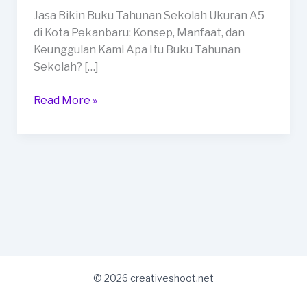
Ukuran
Jasa Bikin Buku Tahunan Sekolah Ukuran A5
A5
di Kota Pekanbaru: Konsep, Manfaat, dan
di
Keunggulan Kami Apa Itu Buku Tahunan
Kota
Sekolah? […]
Pekanbaru
Read More »
© 2026 creativeshoot.net