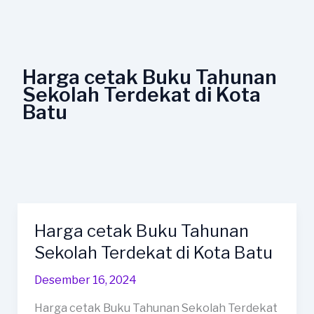
Lewati
ke
konten
Harga cetak Buku Tahunan
Sekolah Terdekat di Kota
Batu
Harga cetak Buku Tahunan
Harga
cetak
Sekolah Terdekat di Kota Batu
Buku
Desember 16, 2024
Tahunan
Sekolah
Harga cetak Buku Tahunan Sekolah Terdekat