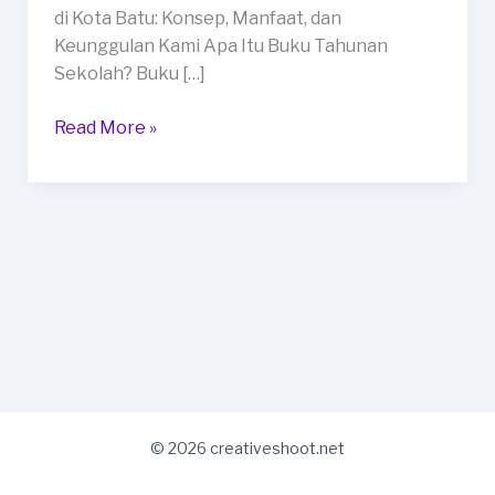
Terdekat
di Kota Batu: Konsep, Manfaat, dan
di
Keunggulan Kami Apa Itu Buku Tahunan
Kota
Sekolah? Buku […]
Batu
Read More »
© 2026 creativeshoot.net