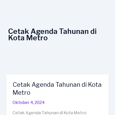
Lewati
ke
konten
Cetak Agenda Tahunan di
Kota Metro
Cetak Agenda Tahunan di Kota
Cetak
Agenda
Metro
Tahunan
Oktober 4, 2024
di
Kota
Cetak Agenda Tahunan di Kota Metro: