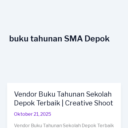
Lewati
ke
konten
buku tahunan SMA Depok
Vendor Buku Tahunan Sekolah
Vendor
Buku
Depok Terbaik | Creative Shoot
Tahunan
Oktober 21, 2025
Sekolah
Depok
Vendor Buku Tahunan Sekolah Depok Terbaik