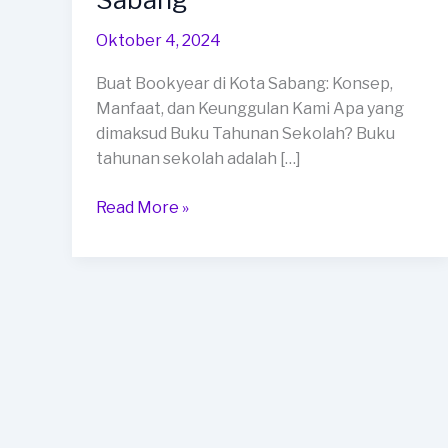
di
Kota
Oktober 4, 2024
Sabang
Buat Bookyear di Kota Sabang: Konsep,
Manfaat, dan Keunggulan Kami Apa yang
dimaksud Buku Tahunan Sekolah? Buku
tahunan sekolah adalah […]
Read More »