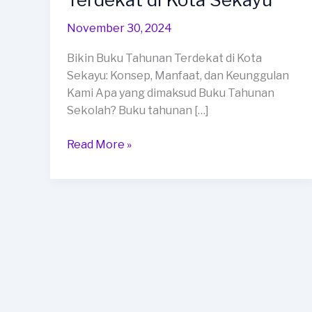
Tahunan
Terdekat
November 30, 2024
di
Bikin Buku Tahunan Terdekat di Kota
Kota
Sekayu: Konsep, Manfaat, dan Keunggulan
Sekayu
Kami Apa yang dimaksud Buku Tahunan
Sekolah? Buku tahunan […]
Read More »