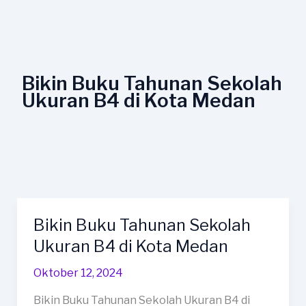
Lewati
ke
konten
Bikin Buku Tahunan Sekolah
Ukuran B4 di Kota Medan
Bikin Buku Tahunan Sekolah
Bikin
Buku
Ukuran B4 di Kota Medan
Tahunan
Oktober 12, 2024
Sekolah
Ukuran
Bikin Buku Tahunan Sekolah Ukuran B4 di