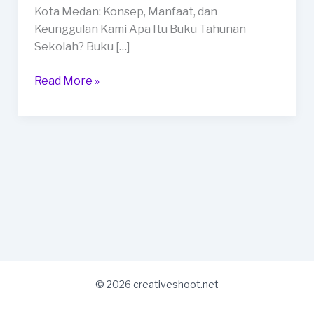
B4
Kota Medan: Konsep, Manfaat, dan
di
Keunggulan Kami Apa Itu Buku Tahunan
Kota
Sekolah? Buku […]
Medan
Read More »
© 2026 creativeshoot.net