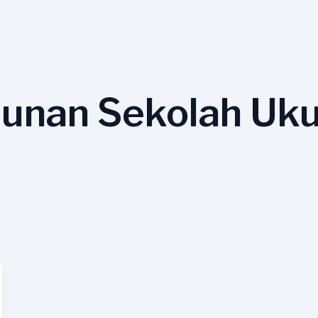
hunan Sekolah Uku