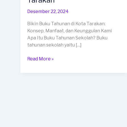
Tahunan
di
Desember 22, 2024
Kota
Bikin Buku Tahunan di Kota Tarakan:
Tarakan
Konsep, Manfaat, dan Keunggulan Kami
Apa Itu Buku Tahunan Sekolah? Buku
tahunan sekolah yaitu […]
Read More »