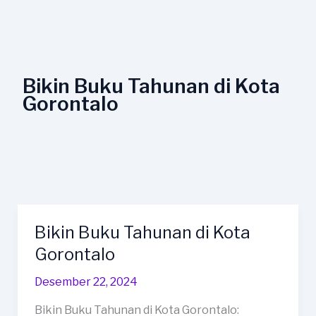
Lewati
ke
konten
Bikin Buku Tahunan di Kota
Gorontalo
Bikin Buku Tahunan di Kota
Bikin
Buku
Gorontalo
Tahunan
Desember 22, 2024
di
Kota
Bikin Buku Tahunan di Kota Gorontalo: