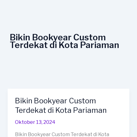
Lewati
ke
konten
Bikin Bookyear Custom
Terdekat di Kota Pariaman
Bikin Bookyear Custom
Bikin
Bookyear
Terdekat di Kota Pariaman
Custom
Oktober 13, 2024
Terdekat
di
Bikin Bookyear Custom Terdekat di Kota