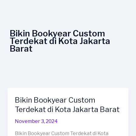
Lewati
ke
konten
Bikin Bookyear Custom
Terdekat di Kota Jakarta
Barat
Bikin Bookyear Custom
Bikin
Bookyear
Terdekat di Kota Jakarta Barat
Custom
November 3, 2024
Terdekat
di
Bikin Bookyear Custom Terdekat di Kota