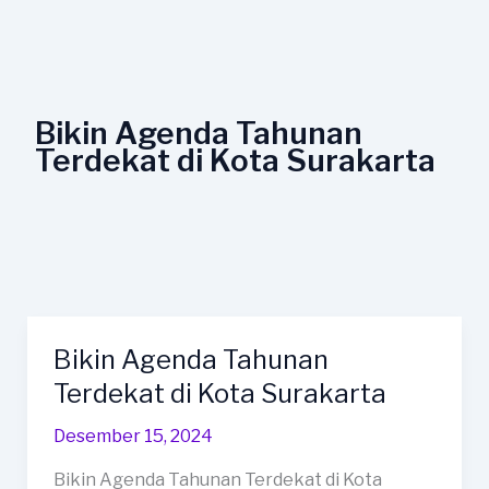
Lewati
ke
konten
Bikin Agenda Tahunan
Terdekat di Kota Surakarta
Bikin Agenda Tahunan
Bikin
Agenda
Terdekat di Kota Surakarta
Tahunan
Desember 15, 2024
Terdekat
di
Bikin Agenda Tahunan Terdekat di Kota